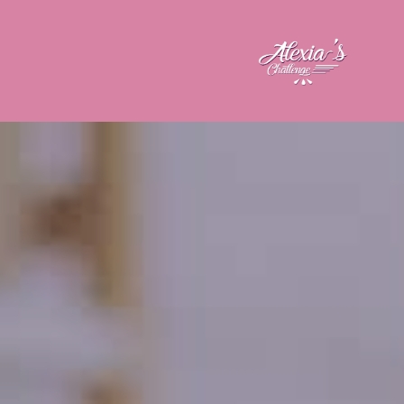
MES PROGRAMMES
ABONNEMENT
PROGRAMMES
SPORTIF
PROGRAMMES
NUTRITION
PACKS
TRANSFORMATIONS