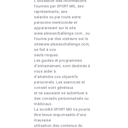
L’utilisation des informations
fournies par SPORT MG, ses
représentants, ses
salariés ou par toute autre
personne mentionnée et
apparaissant sur le site
www.alexiaschallenge.com , ou
fournie par des visiteurs sur le
sitewww.alexiaschallenge.com,
se fait à vos
seuls risques.
Les guides et programmes
d’entrainement, sont destinés à
vous aider à
d’atteindre vos objectifs
personnels. Les exercices et
conseil sont généraux
et ne sauraient se substituer à
des conseils personnalisés ou
médicaux.
La société SPORT MG ne pourra
être tenue responsable d’une
mauvaise
utilisation des contenus du