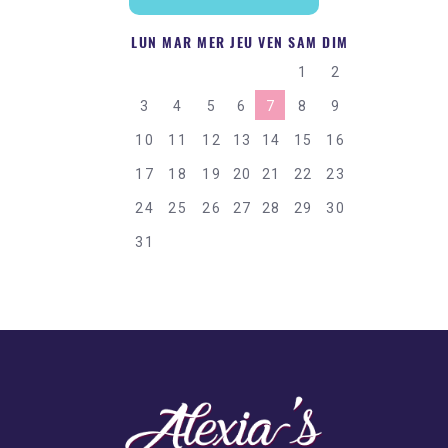
LUN
MAR
MER
JEU
VEN
SAM
DIM
1
2
3
4
5
6
7
8
9
10
11
12
13
14
15
16
17
18
19
20
21
22
23
24
25
26
27
28
29
30
31