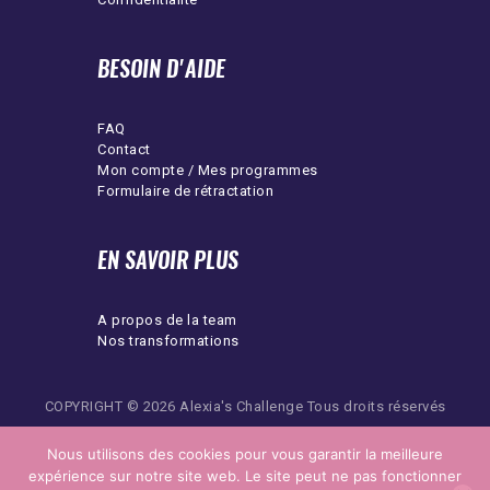
BESOIN D'AIDE
FAQ
Contact
Mon compte / Mes programmes
Formulaire de rétractation
EN SAVOIR PLUS
A propos de la team
Nos transformations
COPYRIGHT © 2026 Alexia's Challenge Tous droits réservés
Nous utilisons des cookies pour vous garantir la meilleure
X
expérience sur notre site web. Le site peut ne pas fonctionner
POUR TOUT PROBLÈME RENCONTRÉ AVEC L'APPLICATION MOBILE, MERCI DE REMPLIR