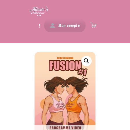
Mon compte
MES PROGRAMMES
ABONNEMENT
PROGRAMMES SPORTIF
PROGRAMMES NUTRITION
PACKS
TRANSFORMATIONS
A PROPOS